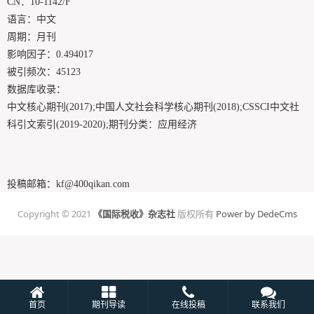
CN：10-1142/F
语言：中文
周期：月刊
影响因子：0.494017
被引频次：45123
数据库收录：
中文核心期刊(2017);中国人文社会科学核心期刊(2018);CSSCI中文社
科引文索引(2019-2020);
期刊分类：应用经济
投稿邮箱：
kf@400qikan.com
Copyright © 2021
《国际税收》杂志社
版权所有
Power by DedeCms
首页
期刊导读
在线投稿
联系我们