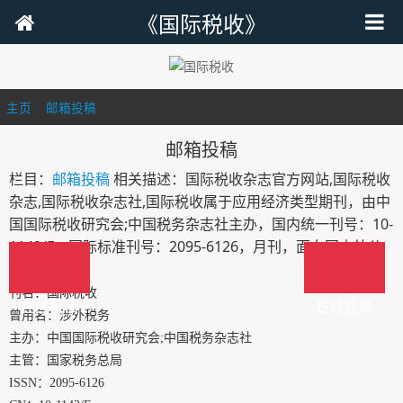
《国际税收》
主页
>
邮箱投稿
>
邮箱投稿
栏目：
邮箱投稿
相关描述：国际税收杂志官方网站,国际税收
杂志,国际税收杂志社,国际税收属于应用经济类型期刊，由中
国国际税收研究会;中国税务杂志社主办，国内统一刊号：10-
1142/F，国际标准刊号：2095-6126，月刊，面向国内外公
开发行。
刊名：国际税收
在线投稿
在线投稿
曾用名：涉外税务
主办：中国国际税收研究会;中国税务杂志社
主管：国家税务总局
ISSN：2095-6126