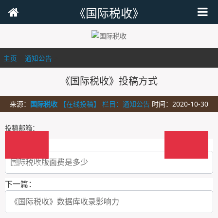
《国际税收》
主页
>
通知公告
>
《国际税收》投稿方式
来源：
国际税收
【在线投稿】 栏目：
通知公告
时间：2020-10-30
投稿邮箱：
上一篇：
国际税收版面费是多少
在线投稿
在线投稿
下一篇：
《国际税收》数据库收录影响力