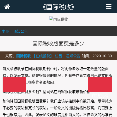
《国际税收》
主页
>
通知公告
>
国际税收版面费是多少
来源：
国际税收
【在线投稿】 栏目：
通知公告
时间：2020-10-30
当文章被收录在国际税收期刊中时，将向作者收取一定数量的版面
费，以发表文章。这是很普遍的情况，但有些作者觉得自己论文的版
面费很高，这让很多作者很郁闷。
国际税收版面费多少钱？请网站在线客服获取最新价格！
在线投稿
在线投稿
如何降低国际税收版面费用？我们应该从控制字符数开始。尽量减少
不必要的表达和冗长的表达。一般论文的出版价格比较高，几百到上
千也很常见。因此，发表论文的难度是相当大的。不仅论文的标准要