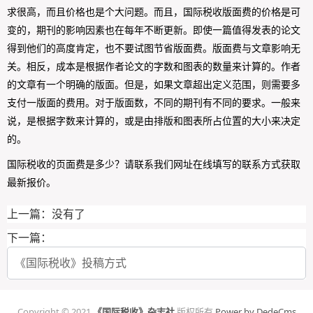
求很高，而且价格也是个大问题。而且，国际税收版面费的价格是可
变的，期刊的影响因素也在每年不断更新。即使一篇值得发表的论文
得到他们的高度肯定，也不要试图节省版面费。版面费与文章影响无
关。相反，成本是根据作者论文的字数和图表的数量来计算的。作者
的文章有一个明确的版面。但是，如果文章超出定义范围，则需要多
支付一版面的费用。对于版面数，不同的期刊有不同的要求。一般来
说，是根据字数来计算的，或是由排版和图表所占位置的大小来决定
的。
国际税收的页面费是多少？请联系我们网址在线填写的联系方式获取
最新报价。
上一篇：没有了
下一篇：
《国际税收》投稿方式
Copyright © 2021
《国际税收》杂志社
版权所有
Power by DedeCms